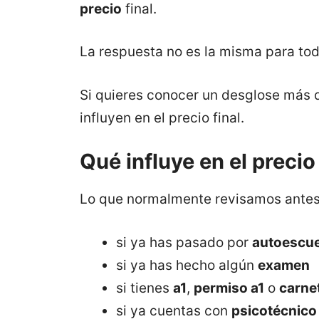
precio
final.
La respuesta no es la misma para to
Si quieres conocer un desglose más 
influyen en el precio final.
Qué influye en el preci
Lo que normalmente revisamos antes 
si ya has pasado por
autoescue
si ya has hecho algún
examen
si tienes
a1
,
permiso a1
o
carne
si ya cuentas con
psicotécnico