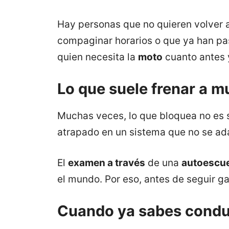
Hay personas que no quieren volver 
compaginar horarios o que ya han pa
quien necesita la
moto
cuanto antes 
Lo que suele frenar a m
Muchas veces, lo que bloquea no es 
atrapado en un sistema que no se ada
El
examen a través
de una
autoescu
el mundo. Por eso, antes de seguir g
Cuando ya sabes conduc