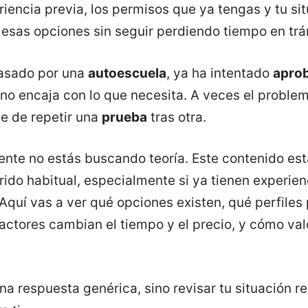
iencia previa, los permisos que ya tengas y tu sit
e esas opciones sin seguir perdiendo tiempo en tr
pasado por una
autoescuela
, ya ha intentado
apro
o encaja con lo que necesita. A veces el problem
e de repetir una
prueba
tras otra.
ente no estás buscando teoría. Este contenido es
rrido habitual, especialmente si ya tienen experie
 Aquí vas a ver qué opciones existen, qué perfiles
factores cambian el tiempo y el precio, y cómo val
na respuesta genérica, sino revisar tu situación r