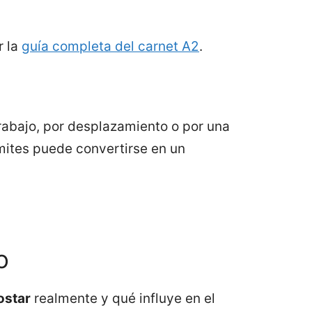
r la
guía completa del carnet A2
.
rabajo, por desplazamiento o por una
ámites puede convertirse en un
o
ostar
realmente y qué influye en el