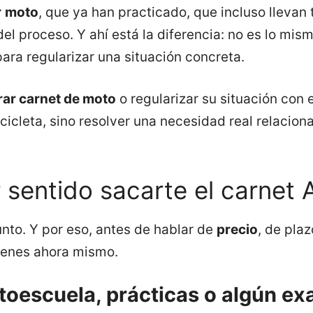
r
moto
, que ya han practicado, que incluso lleva
del proceso. Y ahí está la diferencia: no es lo mi
ara regularizar una situación concreta.
ar carnet de moto
o regularizar su situación con
icleta, sino resolver una necesidad real relacio
sentido sacarte el carnet A
nto. Y por eso, antes de hablar de
precio
, de plaz
tienes ahora mismo.
utoescuela, prácticas o algún e