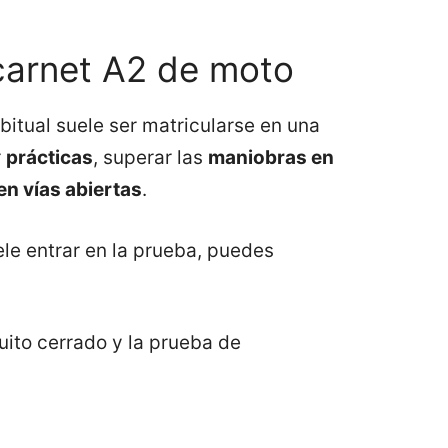
 carnet A2 de moto
itual suele ser matricularse en una
r
prácticas
, superar las
maniobras en
en vías abiertas
.
le entrar en la prueba, puedes
cuito cerrado y la prueba de