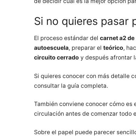
de decidir cuál es la mejor opción par
Si no quieres pasar 
El proceso estándar del
carnet a2 de
autoescuela
, preparar el
teórico
, ha
circuito cerrado
y después afrontar 
Si quieres conocer con más detalle 
consultar la guía completa.
También conviene conocer cómo es 
circulación antes de comenzar todo e
Sobre el papel puede parecer sencillo.