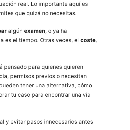
uación real. Lo importante aquí es
ámites que quizá no necesitas.
bar
algún
examen
, o ya ha
a es el tiempo. Otras veces, el
coste
,
tá pensado para quienes quieren
ncia, permisos previos o necesitan
 pueden tener una alternativa, cómo
orar tu caso para encontrar una vía
eal y evitar pasos innecesarios antes