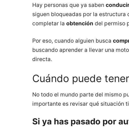
Hay personas que ya saben
conduci
siguen bloqueadas por la estructura 
completar la
obtención
del permiso p
Por eso, cuando alguien busca
compr
buscando aprender a llevar una motoc
directa.
Cuándo puede tener 
No todo el mundo parte del mismo pu
importante es revisar qué situación 
Si ya has pasado por a