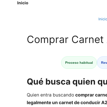
Inicio
Saltar
al
Inici
contenido
Comprar Carnet 
Proceso habitual
Rev
Qué busca quien qu
Quien entra buscando
comprar carne
legalmente un carnet de conducir A