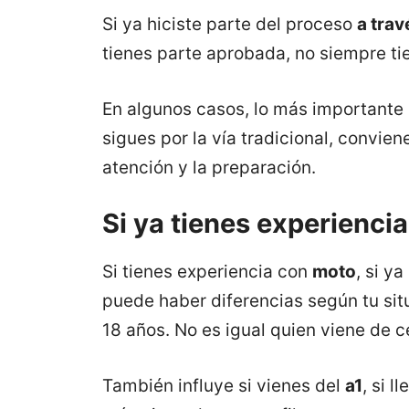
Si ya hiciste parte del proceso
a tra
tienes parte aprobada, no siempre ti
En algunos casos, lo más importante n
sigues por la vía tradicional, convie
atención y la preparación.
Si ya tienes experienci
Si tienes experiencia con
moto
, si y
puede haber diferencias según tu sit
18 años. No es igual quien viene de c
También influye si vienes del
a1
, si l