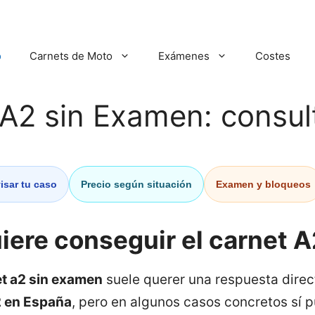
o
Carnets de Moto
Exámenes
Costes
A2 sin Examen: consult
isar tu caso
Precio según situación
Examen y bloqueos
iere conseguir el carnet 
t a2 sin examen
suele querer una respuesta direc
2 en España
, pero en algunos casos concretos sí p