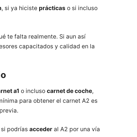
n
, si ya hiciste
prácticas
o si incluso
é te falta realmente. Si aun así
fesores capacitados y calidad en la
io
rnet a1
o incluso
carnet de coche
,
mínima para obtener el carnet A2 es
previa.
 si podrías
acceder
al A2 por una vía