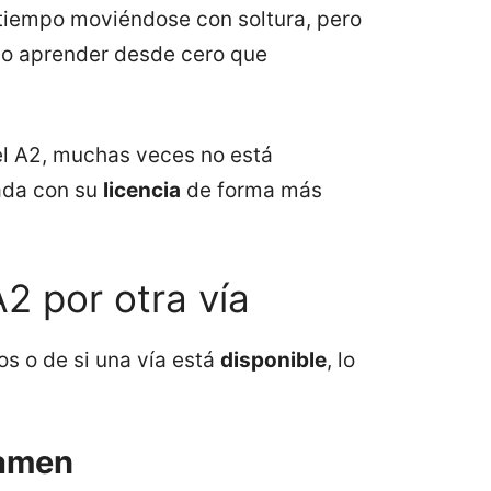
n tiempo moviéndose con soltura, pero
smo aprender desde cero que
 el A2, muchas veces no está
nada con su
licencia
de forma más
2 por otra vía
os o de si una vía está
disponible
, lo
xamen