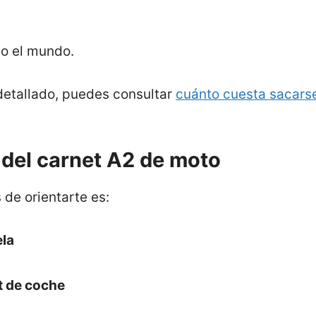
do el mundo.
detallado, puedes consultar
cuánto cuesta sacarse
o del carnet A2 de moto
de orientarte es:
la
t de coche