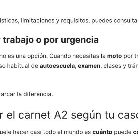
ísticas, limitaciones y requisitos, puedes consulta
 trabajo o por urgencia
no es una opción. Cuando necesitas la
moto
por t
eso habitual de
autoescuela
,
examen
, clases y tr
rcar la diferencia.
 el carnet A2 según tu cas
uele hacer casi todo el mundo es
cuánto
puede
c