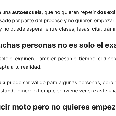
a una
autoescuela
, que no quieren repetir
dos exá
sado por parte del proceso y no quieren empezar
y no puede esperar entre clases, tasas,
cita
, trám
uchas personas no es solo el e
solo el
examen
. También pesan el tiempo, el diner
pta a tu realidad.
ela
puede ser válido para algunas personas, pero n
astando dinero o tiempo, conviene ver si existe un
ir moto pero no quieres empez