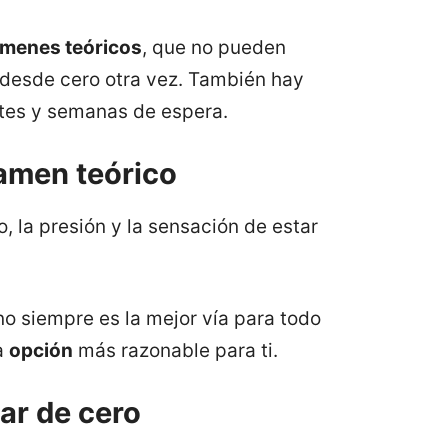
menes teóricos
, que no pueden
 desde cero otra vez. También hay
ites y semanas de espera.
xamen teórico
o, la presión y la sensación de estar
o siempre es la mejor vía para todo
a
opción
más razonable para ti.
ar de cero