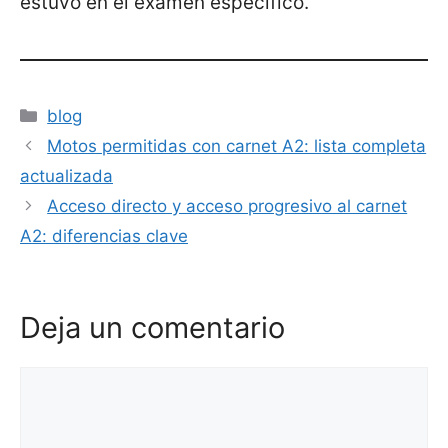
estuvo en el examen específico.
Categorías
blog
Motos permitidas con carnet A2: lista completa
actualizada
Acceso directo y acceso progresivo al carnet
A2: diferencias clave
Deja un comentario
Comentario