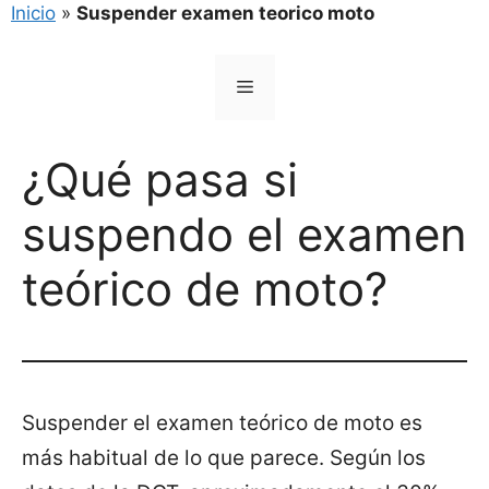
Inicio
»
Suspender examen teorico moto
Saltar
al
Menú
contenido
¿Qué pasa si
suspendo el examen
teórico de moto?
Suspender el examen teórico de moto es
más habitual de lo que parece. Según los